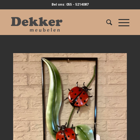
Bel ons: 055 - 5214087