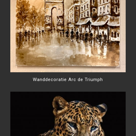
Wanddecoratie Arc de Triumph