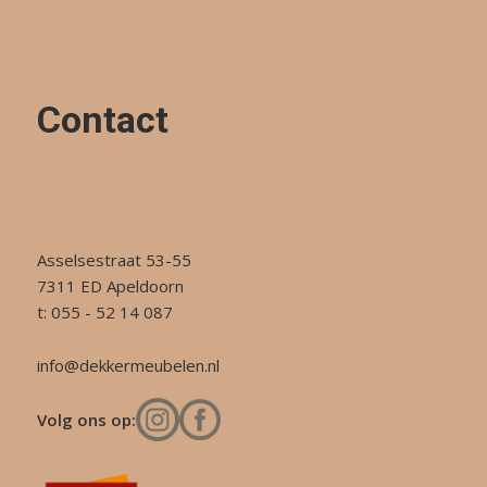
Contact
Asselsestraat 53-55
7311 ED Apeldoorn
t: 055 - 52 14 087
info@dekkermeubelen.nl
Volg ons op: