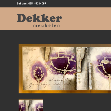
Bel ons: 055 - 5214087