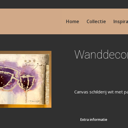
Home
Collectie
Inspir
Wanddecor
Canvas schilderij wit met 
Extra informatie