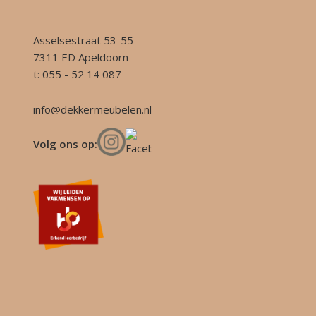
Asselsestraat 53-55
7311 ED Apeldoorn
t: 055 - 52 14 087
info@dekkermeubelen.nl
Volg ons op: