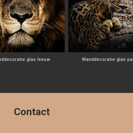
ddecoratie glas leeuw
Wanddecoratie glas pa
Contact