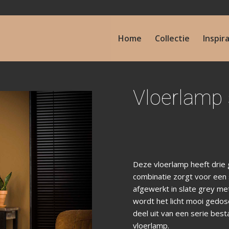
Home
Collectie
Inspir
Vloerlamp 
Deze vloerlamp heeft drie
combinatie zorgt voor een 
afgewerkt in slate grey m
wordt het licht mooi gedo
deel uit van een serie bes
vloerlamp.