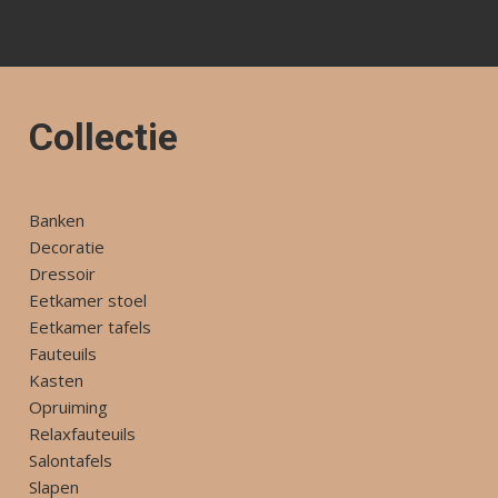
Collectie
Banken
Decoratie
Dressoir
Eetkamer stoel
Eetkamer tafels
Fauteuils
Kasten
Opruiming
Relaxfauteuils
Salontafels
Slapen