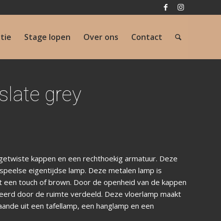
atie
Stage lopen
Over ons
Contact
slate grey
 getwiste kappen en een rechthoekig armatuur. Deze
speelse eigentijdse lamp. Deze metalen lamp is
et een touch of brown. Door de openheid van de kappen
seerd door de ruimte verdeeld. Deze vloerlamp maakt
taande uit een tafellamp, een hanglamp en een