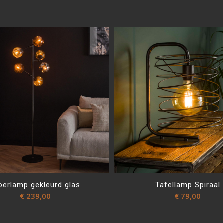
oerlamp gekleurd glas
Tafellamp Spiraal
€
239,00
€
79,00