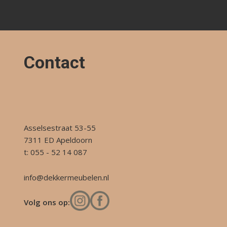
Contact
Asselsestraat 53-55
7311 ED Apeldoorn
t: 055 - 52 14 087
info@dekkermeubelen.nl
Volg ons op: