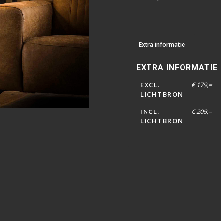
Extra informatie
EXTRA INFORMATIE
EXCL.
€ 179,=
LICHTBRON
INCL.
€ 209,=
LICHTBRON