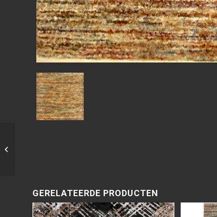
Wandecoratie langs
de kade
GERELATEERDE PRODUCTEN