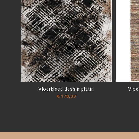
Vloerkleed dessin platin
Vloe
€
179,00