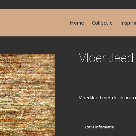
Home
Collectie
Inspir
Vloerkleed
Vloerkleed met de kleuren r
Extra informatie