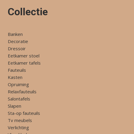
Collectie
Banken
Decoratie
Dressoir
Eetkamer stoel
Eetkamer tafels
Fauteuils
Kasten
Opruiming
Relaxfauteuils
Salontafels
Slapen
Sta-op fauteuils
Tv meubels
Verlichting