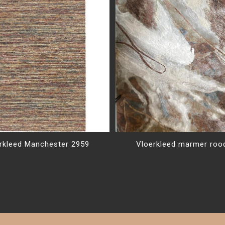
rkleed Manchester 2959
Vloerkleed marmer roo