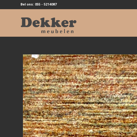
Bel ons: 055 - 5214087