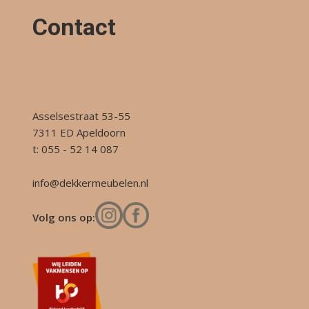
Contact
Asselsestraat 53-55
7311 ED Apeldoorn
t: 055 - 52 14 087
info@dekkermeubelen.nl
Volg ons op: