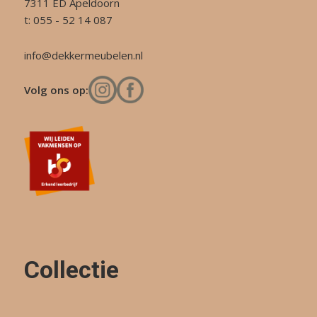
7311 ED Apeldoorn
t: 055 - 52 14 087
info@dekkermeubelen.nl
Volg ons op:
Collectie