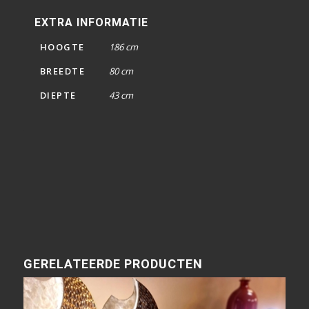
EXTRA INFORMATIE
HOOGTE
186 cm
BREEDTE
80 cm
DIEPTE
43 cm
GERELATEERDE PRODUCTEN