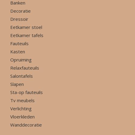
Banken
Decoratie
Dressoir
Eetkamer stoel
Eetkamer tafels
Fauteuils
Kasten
Opruiming
Relaxfauteuils
Salontafels
Slapen
Sta-op fauteuils
Tv meubels
Verlichting
Vloerkleden
Wanddecoratie