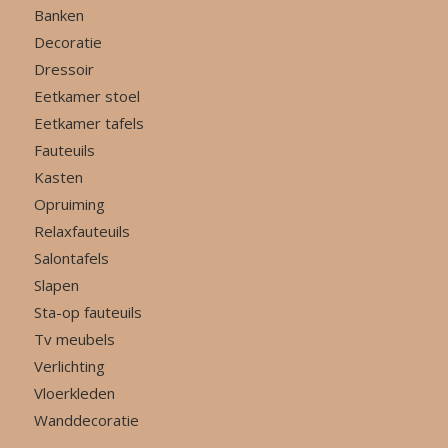
Banken
Decoratie
Dressoir
Eetkamer stoel
Eetkamer tafels
Fauteuils
Kasten
Opruiming
Relaxfauteuils
Salontafels
Slapen
Sta-op fauteuils
Tv meubels
Verlichting
Vloerkleden
Wanddecoratie