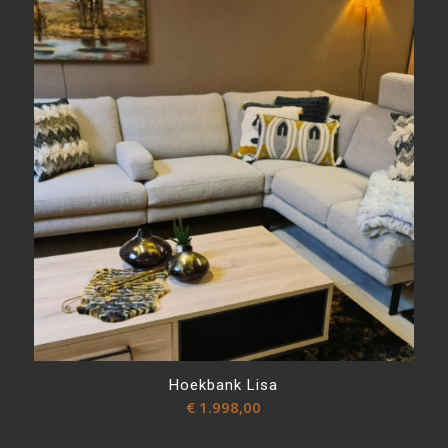
Hoekbank Lisa
€
1.998,00