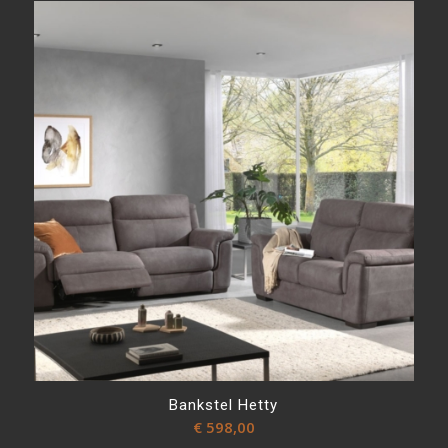
Bankstel Hetty
€
598,00