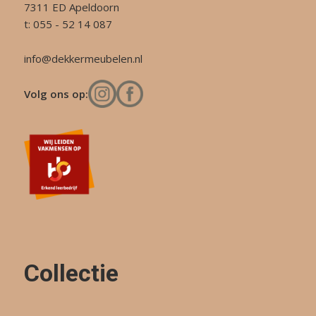
7311 ED Apeldoorn
t: 055 - 52 14 087
info@dekkermeubelen.nl
Volg ons op:
Collectie