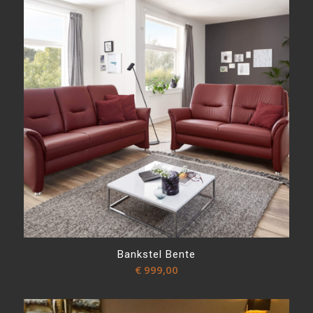
Bankstel Bente
€
999,00