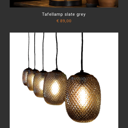
Tafellamp slate grey
€
89,00