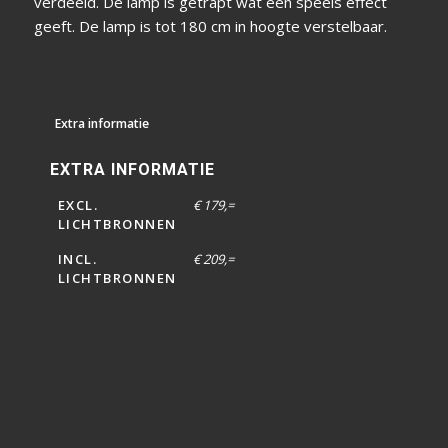
verdeeld. De lamp is getrapt wat een speels effect
geeft. De lamp is tot 180 cm in hoogte verstelbaar.
Extra informatie
EXTRA INFORMATIE
EXCL.
€ 179,=
LICHTBRONNEN
INCL.
€ 209,=
LICHTBRONNEN