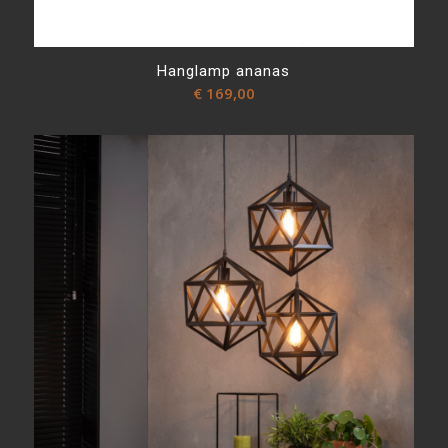
Hanglamp ananas
€
169,00