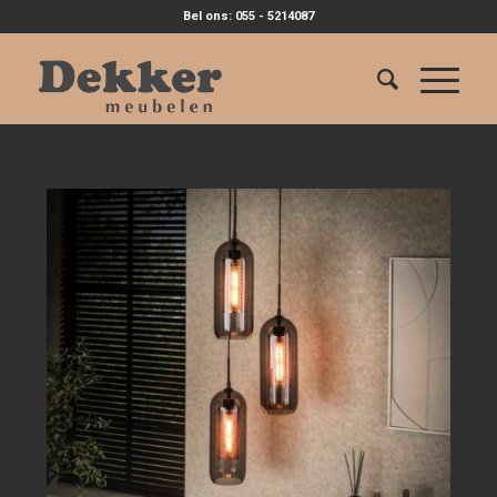
Bel ons: 055 - 5214087