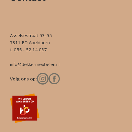
Asselsestraat 53-55
7311 ED Apeldoorn
t: 055 - 52 14 087
info@dekkermeubelen.nl
Volg ons op: