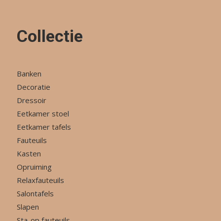
Collectie
Banken
Decoratie
Dressoir
Eetkamer stoel
Eetkamer tafels
Fauteuils
Kasten
Opruiming
Relaxfauteuils
Salontafels
Slapen
Sta-op fauteuils