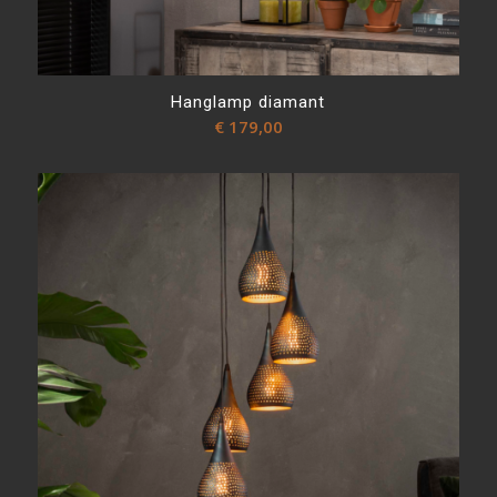
Hanglamp diamant
€
179,00