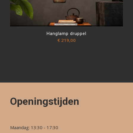
Hanglamp druppel
€
219,00
Openingstijden
Maandag: 13:30 - 17:30