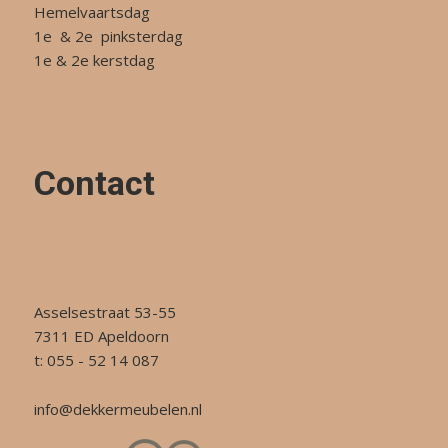
Hemelvaartsdag
1e & 2e pinksterdag
1e & 2e kerstdag
Contact
Asselsestraat 53-55
7311 ED Apeldoorn
t: 055 - 52 14 087
info@dekkermeubelen.nl