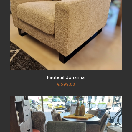
Fauteuil Johanna
€
598,00