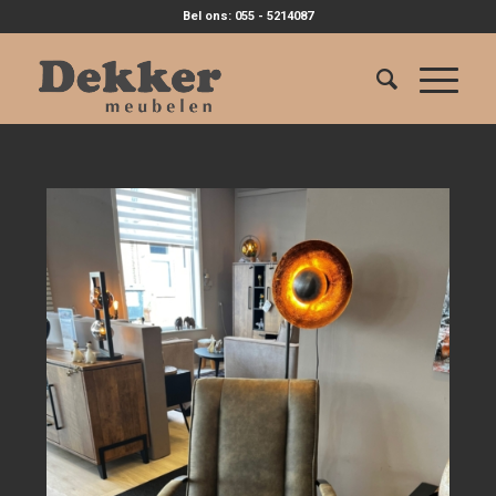
Bel ons: 055 - 5214087