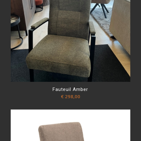
Fauteuil Amber
€
298,00