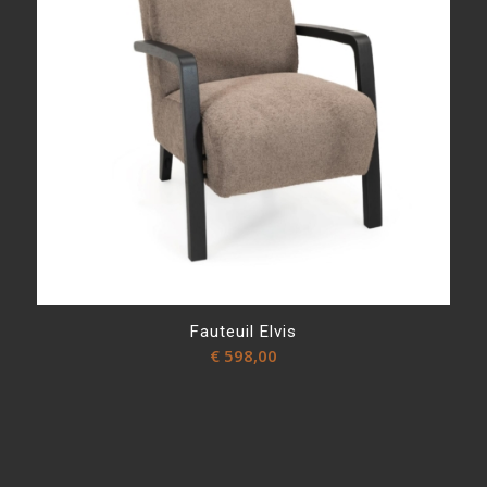
Fauteuil Elvis
€
598,00