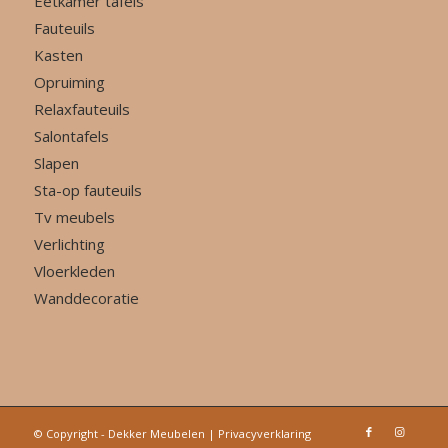
Eetkamer tafels
Fauteuils
Kasten
Opruiming
Relaxfauteuils
Salontafels
Slapen
Sta-op fauteuils
Tv meubels
Verlichting
Vloerkleden
Wanddecoratie
© Copyright - Dekker Meubelen |
Privacyverklaring