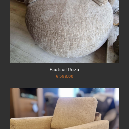
Fauteuil Roza
€
598,00