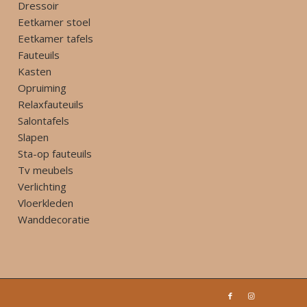
Dressoir
Eetkamer stoel
Eetkamer tafels
Fauteuils
Kasten
Opruiming
Relaxfauteuils
Salontafels
Slapen
Sta-op fauteuils
Tv meubels
Verlichting
Vloerkleden
Wanddecoratie