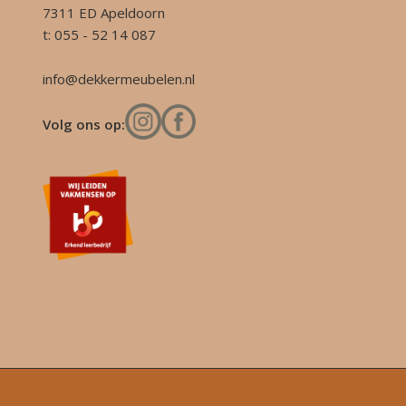
7311 ED Apeldoorn
t: 055 - 52 14 087
info@dekkermeubelen.nl
Volg ons op: