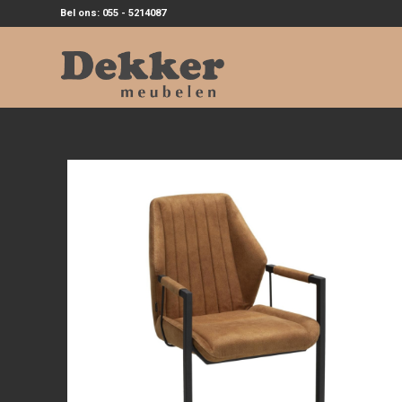
Bel ons: 055 - 5214087