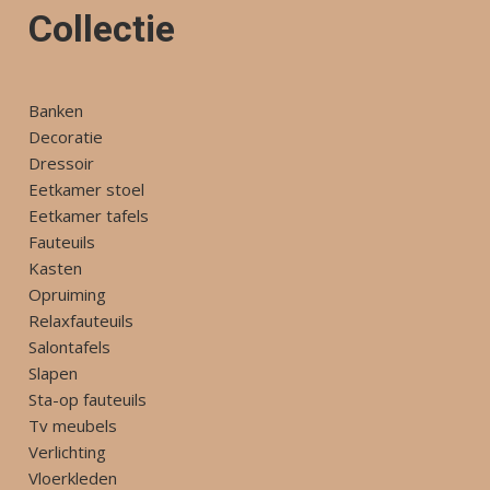
Collectie
Banken
Decoratie
Dressoir
Eetkamer stoel
Eetkamer tafels
Fauteuils
Kasten
Opruiming
Relaxfauteuils
Salontafels
Slapen
Sta-op fauteuils
Tv meubels
Verlichting
Vloerkleden