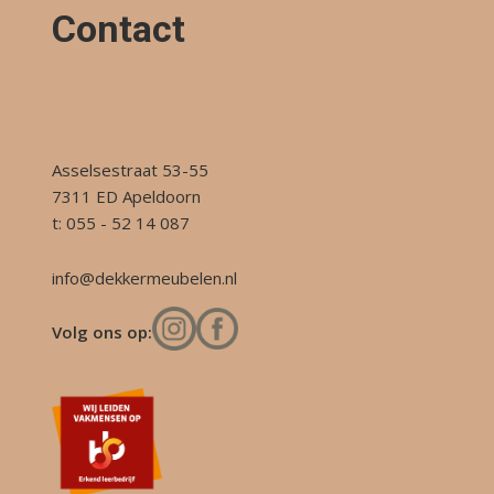
Contact
Asselsestraat 53-55
7311 ED Apeldoorn
t: 055 - 52 14 087
info@dekkermeubelen.nl
Volg ons op: