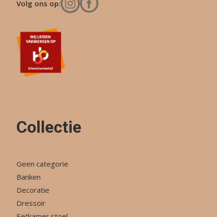
Volg ons op:
Collectie
Geen categorie
Banken
Decoratie
Dressoir
Eetkamer stoel