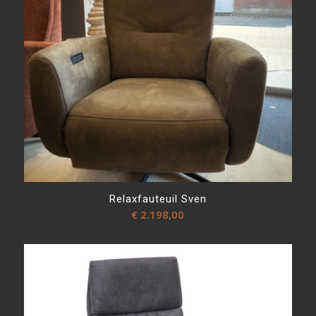
Relaxfauteuil Sven
€
2.198,00