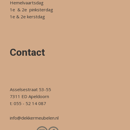
Hemelvaartsdag
1e & 2e pinksterdag
1e & 2e kerstdag
Contact
Asselsestraat 53-55
7311 ED Apeldoorn
t: 055 - 52 14 087
info@dekkermeubelen.nl