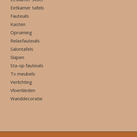
Eetkamer tafels
Fauteuils
Kasten
Opruiming
Relaxfauteuils
Salontafels
Slapen
Sta-op fauteuils
Tv meubels
Verlichting
Vloerkleden
Wanddecoratie