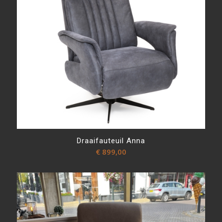
Draaifauteuil Anna
€
899,00