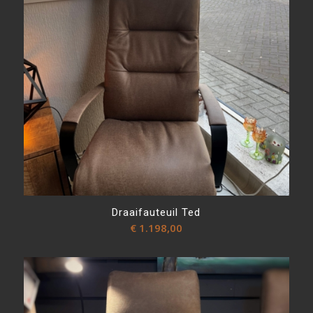
Draaifauteuil Ted
€
1.198,00