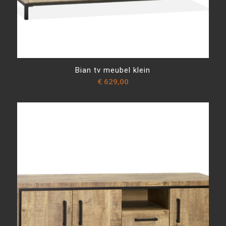
Bian tv meubel klein
€
629,00