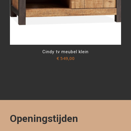
Cindy tv meubel klein
€
549,00
Openingstijden