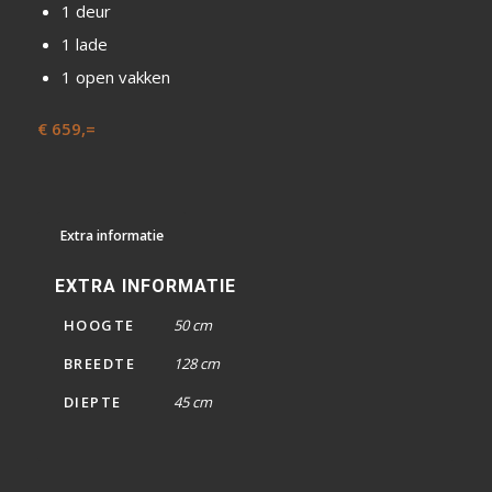
1 deur
1 lade
1 open vakken
€ 659,=
Extra informatie
EXTRA INFORMATIE
HOOGTE
50 cm
BREEDTE
128 cm
DIEPTE
45 cm