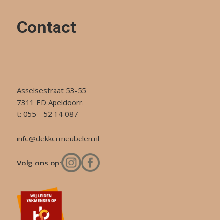
Contact
Asselsestraat 53-55
7311 ED Apeldoorn
t: 055 - 52 14 087
info@dekkermeubelen.nl
Volg ons op: