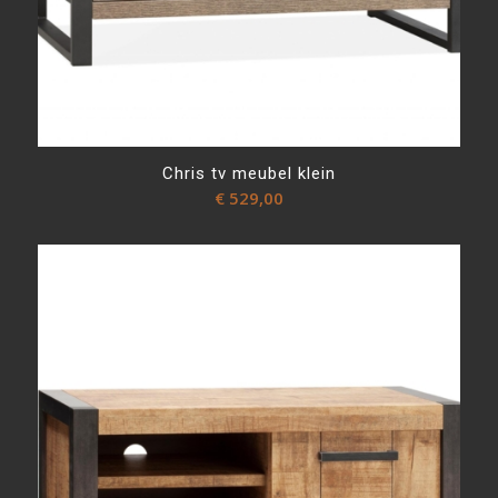
Chris tv meubel klein
€
529,00