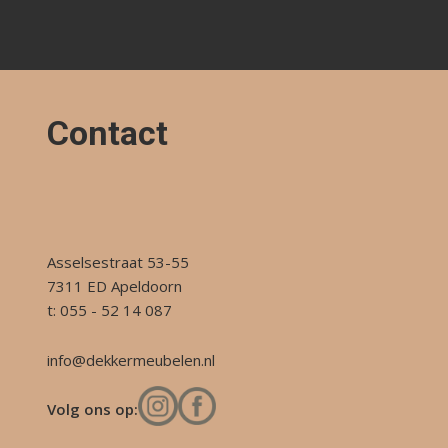
Contact
Asselsestraat 53-55
7311 ED Apeldoorn
t: 055 - 52 14 087
info@dekkermeubelen.nl
Volg ons op: