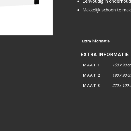
Eenvoudig in onderhou
Makkelijk schoon te ma
Extra informatie
EXTRA INFORMATIE
MAAT 1
160 x 90 c
MAAT 2
190 x 90 c
MAAT 3
220 x 100 