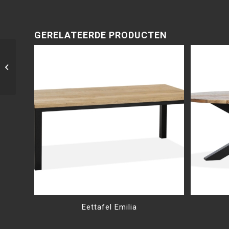
GERELATEERDE PRODUCTEN
Cindy tv meubel groot
Eettafel Emilia