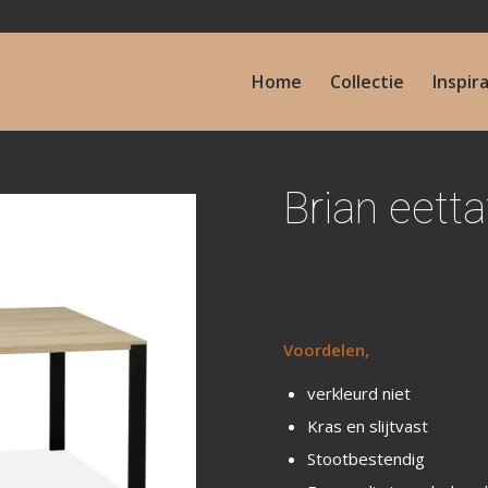
Home
Collectie
Inspir
Brian eetta
Voordelen,
verkleurd niet
Kras en slijtvast
Stootbestendig