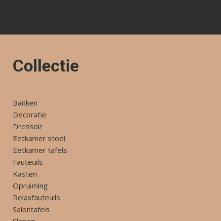
Collectie
Banken
Decoratie
Dressoir
Eetkamer stoel
Eetkamer tafels
Fauteuils
Kasten
Opruiming
Relaxfauteuils
Salontafels