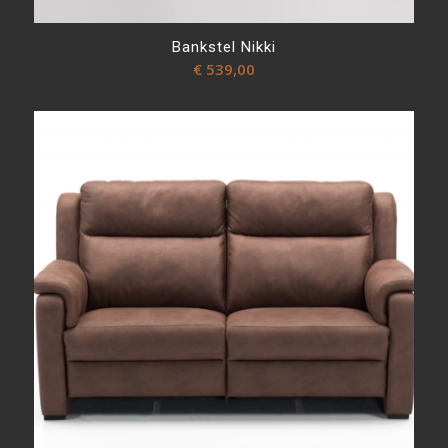
Bankstel Nikki
€
539,00