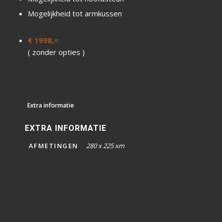
Mogelijkheid tot armkussen
€ 1998,=
( zonder opties )
Extra informatie
EXTRA INFORMATIE
AFMETINGEN
280 x 225 xm