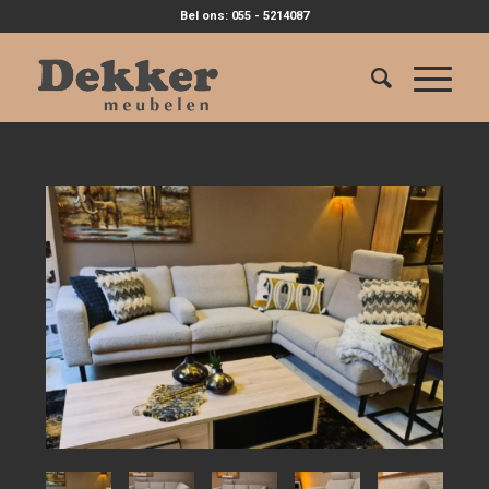
Bel ons: 055 - 5214087