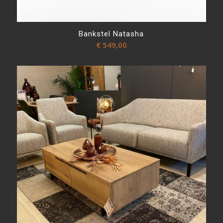
Bankstel Natasha
€
549,00