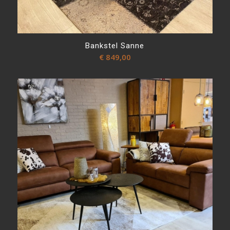
Bankstel Sanne
€
849,00