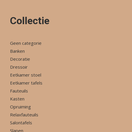
Collectie
Geen categorie
Banken
Decoratie
Dressoir
Eetkamer stoel
Eetkamer tafels
Fauteuils
Kasten
Opruiming
Relaxfauteuils
Salontafels
Slapen