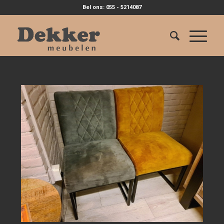
Bel ons: 055 - 5214087