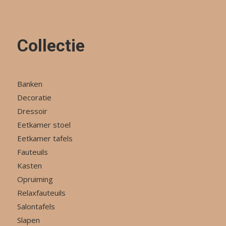
Collectie
Banken
Decoratie
Dressoir
Eetkamer stoel
Eetkamer tafels
Fauteuils
Kasten
Opruiming
Relaxfauteuils
Salontafels
Slapen