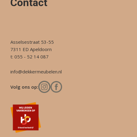
Contact
Asselsestraat 53-55
7311 ED Apeldoorn
t: 055 - 52 14 087
info@dekkermeubelen.nl
Volg ons op: